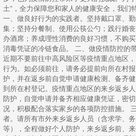
土”，全力保障您和家人的健康安全，我们
一、做良好行为的实践者。坚持戴口罩、勤
集；坚持分餐制、使用公筷公勺；践行婚丧
办酒席；养成理性消费的良好习惯，不购买
消毒凭证的冷链食品。 二、做疫情防控的
近期不要前往中高风险区等疫情重点地区，
行为。如必须前往，请务必提前向所在村报
护，并在返乡前自觉申请健康检测、备齐健
到所在村登记。疫情重点地区的来乡返乡人
防护，自觉申请并备齐相应健康凭证，密切
况，积极配合落实家乡的各项防控措施。 
者。请所有市外来乡返乡人员（含求学、务
等），全程做好个人防护，来乡返乡前、来