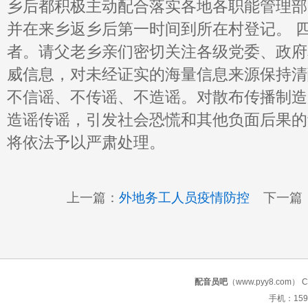
乡后都积极主动配合落实各地各职能管理部
并在来乡返乡后第一时间到所在村登记。 
者。请父老乡亲们密切关注各级党委、政府
威信息，对未经证实的海量信息来源保持清
不信谣、不传谣、不造谣。对散布传播制造
造谣传谣，引发社会恐慌和其他负面后果的
将依法予以严肃处理。
上一篇：
外地务工人员疫情防控
下一篇
配音员吧
（www.pyy8.com） Copy
手机：159 